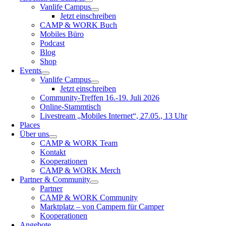
Vanlife Campus
Jetzt einschreiben
CAMP & WORK Buch
Mobiles Büro
Podcast
Blog
Shop
Events
Vanlife Campus
Jetzt einschreiben
Community-Treffen 16.-19. Juli 2026
Online-Stammtisch
Livestream „Mobiles Internet“, 27.05., 13 Uhr
Places
Über uns
CAMP & WORK Team
Kontakt
Kooperationen
CAMP & WORK Merch
Partner & Community
Partner
CAMP & WORK Community
Marktplatz – von Campern für Camper
Kooperationen
Angebote