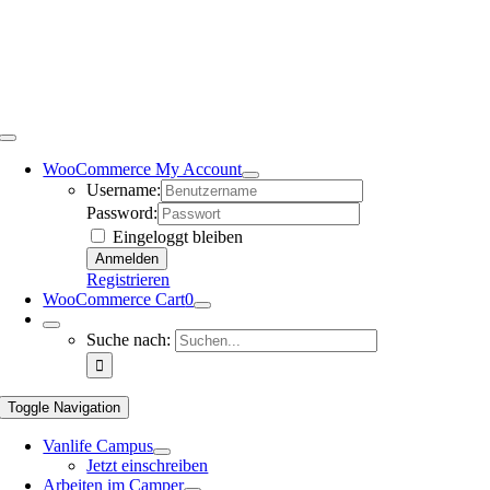
WooCommerce My Account
Username:
Password:
Eingeloggt bleiben
Registrieren
WooCommerce Cart
0
Suche nach:
Toggle Navigation
Vanlife Campus
Jetzt einschreiben
Arbeiten im Camper