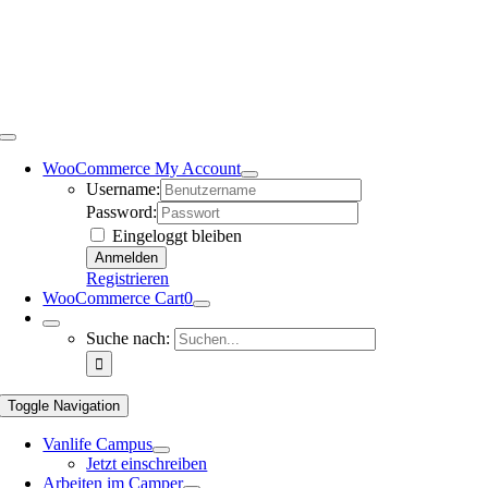
WooCommerce My Account
Username:
Password:
Eingeloggt bleiben
Registrieren
WooCommerce Cart
0
Suche nach:
Toggle Navigation
Vanlife Campus
Jetzt einschreiben
Arbeiten im Camper