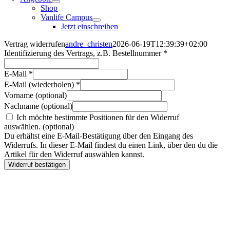
Shop
Vanlife Campus
Jetzt einschreiben
Vertrag widerrufen
andre_christen
2026-06-19T12:39:39+02:00
Identifizierung des Vertrags, z.B. Bestellnummer
*
E-Mail
*
E-Mail (wiederholen)
*
Vorname
(optional)
Nachname
(optional)
Ich möchte bestimmte Positionen für den Widerruf
auswählen.
(optional)
Du erhältst eine E-Mail-Bestätigung über den Eingang des
Widerrufs. In dieser E-Mail findest du einen Link, über den du die
Artikel für den Widerruf auswählen kannst.
Widerruf bestätigen