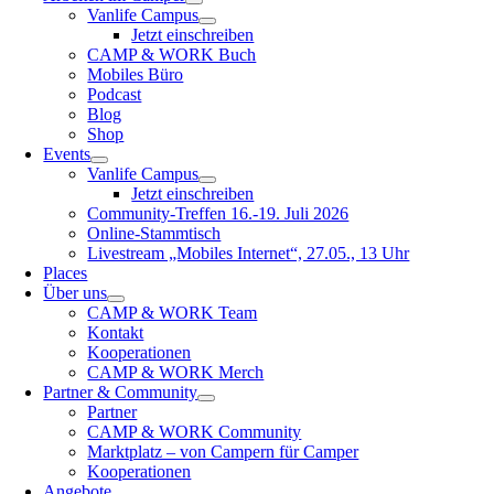
Vanlife Campus
Jetzt einschreiben
CAMP & WORK Buch
Mobiles Büro
Podcast
Blog
Shop
Events
Vanlife Campus
Jetzt einschreiben
Community-Treffen 16.-19. Juli 2026
Online-Stammtisch
Livestream „Mobiles Internet“, 27.05., 13 Uhr
Places
Über uns
CAMP & WORK Team
Kontakt
Kooperationen
CAMP & WORK Merch
Partner & Community
Partner
CAMP & WORK Community
Marktplatz – von Campern für Camper
Kooperationen
Angebote