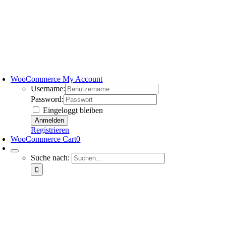
WooCommerce My Account
Username:
Password:
Eingeloggt bleiben
Registrieren
WooCommerce Cart
0
Suche nach: