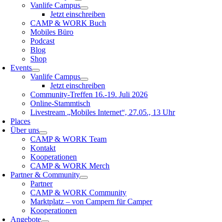
Vanlife Campus
Jetzt einschreiben
CAMP & WORK Buch
Mobiles Büro
Podcast
Blog
Shop
Events
Vanlife Campus
Jetzt einschreiben
Community-Treffen 16.-19. Juli 2026
Online-Stammtisch
Livestream „Mobiles Internet“, 27.05., 13 Uhr
Places
Über uns
CAMP & WORK Team
Kontakt
Kooperationen
CAMP & WORK Merch
Partner & Community
Partner
CAMP & WORK Community
Marktplatz – von Campern für Camper
Kooperationen
Angebote