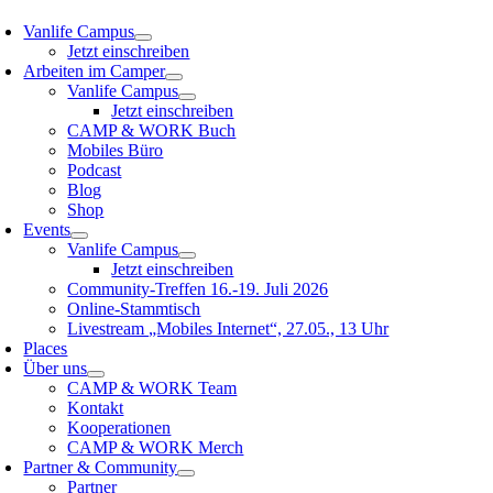
Vanlife Campus
Jetzt einschreiben
Arbeiten im Camper
Vanlife Campus
Jetzt einschreiben
CAMP & WORK Buch
Mobiles Büro
Podcast
Blog
Shop
Events
Vanlife Campus
Jetzt einschreiben
Community-Treffen 16.-19. Juli 2026
Online-Stammtisch
Livestream „Mobiles Internet“, 27.05., 13 Uhr
Places
Über uns
CAMP & WORK Team
Kontakt
Kooperationen
CAMP & WORK Merch
Partner & Community
Partner