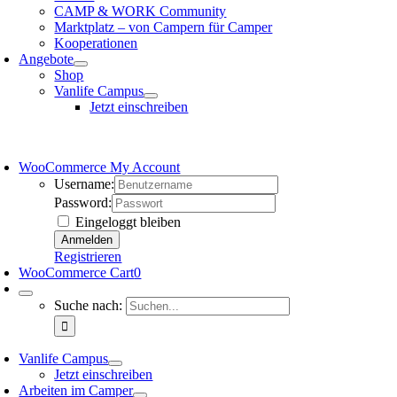
CAMP & WORK Community
Marktplatz – von Campern für Camper
Kooperationen
Angebote
Shop
Vanlife Campus
Jetzt einschreiben
WooCommerce My Account
Username:
Password:
Eingeloggt bleiben
Registrieren
WooCommerce Cart
0
Suche nach:
Vanlife Campus
Jetzt einschreiben
Arbeiten im Camper