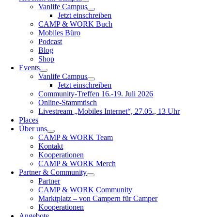
Vanlife Campus
Jetzt einschreiben
CAMP & WORK Buch
Mobiles Büro
Podcast
Blog
Shop
Events
Vanlife Campus
Jetzt einschreiben
Community-Treffen 16.-19. Juli 2026
Online-Stammtisch
Livestream „Mobiles Internet“, 27.05., 13 Uhr
Places
Über uns
CAMP & WORK Team
Kontakt
Kooperationen
CAMP & WORK Merch
Partner & Community
Partner
CAMP & WORK Community
Marktplatz – von Campern für Camper
Kooperationen
Angebote