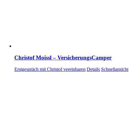
Christof Moissl – VersicherungsCamper
Erstgespräch mit Christof vereinbaren
Details
Schnellansicht