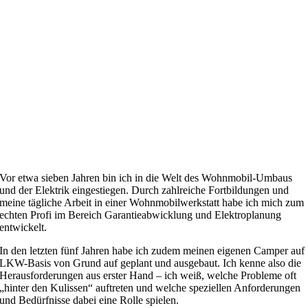
Vor etwa sieben Jahren bin ich in die Welt des Wohnmobil-Umbaus
und der Elektrik eingestiegen. Durch zahlreiche Fortbildungen und
meine tägliche Arbeit in einer Wohnmobilwerkstatt habe ich mich zum
echten Profi im Bereich Garantieabwicklung und Elektroplanung
entwickelt.
In den letzten fünf Jahren habe ich zudem meinen eigenen Camper auf
LKW-Basis von Grund auf geplant und ausgebaut. Ich kenne also die
Herausforderungen aus erster Hand – ich weiß, welche Probleme oft
„hinter den Kulissen“ auftreten und welche speziellen Anforderungen
und Bedürfnisse dabei eine Rolle spielen.