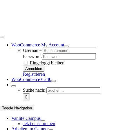
WooCommerce My Account
Username:
Password:
Eingeloggt bleiben
Registrieren
WooCommerce Cart
0
Suche nach:
Toggle Navigation
Vanlife Campus
Jetzt einschreiben
Arbeiten im Camper