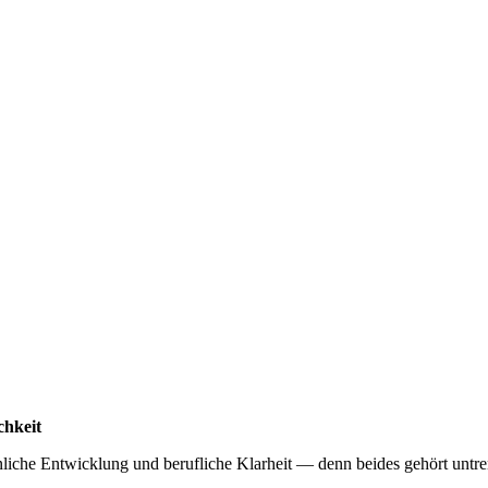
chkeit
nliche Entwicklung und berufliche Klarheit — denn beides gehört unt