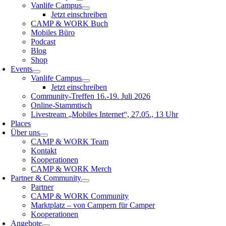
Vanlife Campus
Jetzt einschreiben
CAMP & WORK Buch
Mobiles Büro
Podcast
Blog
Shop
Events
Vanlife Campus
Jetzt einschreiben
Community-Treffen 16.-19. Juli 2026
Online-Stammtisch
Livestream „Mobiles Internet“, 27.05., 13 Uhr
Places
Über uns
CAMP & WORK Team
Kontakt
Kooperationen
CAMP & WORK Merch
Partner & Community
Partner
CAMP & WORK Community
Marktplatz – von Campern für Camper
Kooperationen
Angebote