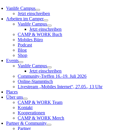
Vanlife Campus
Jetzt einschreiben
Arbeiten im Camper
Vanlife Campus
Jetzt einschreiben
CAMP & WORK Buch
Mobiles Büro
Podcast
Blog
Shop
Events
Vanlife Campus
Jetzt einschreiben
Community-Treffen 16.-19. Juli 2026
Online-Stammtisch
Livestream „Mobiles Internet“, 27.05., 13 Uhr
Places
Über uns
CAMP & WORK Team
Kontakt
Kooperationen
CAMP & WORK Merch
Partner & Community
Partner