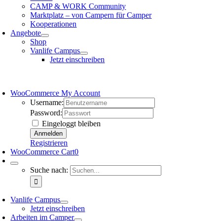
CAMP & WORK Community
Marktplatz – von Campern für Camper
Kooperationen
Angebote
Shop
Vanlife Campus
Jetzt einschreiben
WooCommerce My Account
Username:
Password:
Eingeloggt bleiben
Registrieren
WooCommerce Cart
0
Suche nach:
Vanlife Campus
Jetzt einschreiben
Arbeiten im Camper