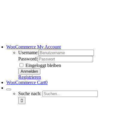
WooCommerce My Account
Username:
Password:
Eingeloggt bleiben
Registrieren
WooCommerce Cart
0
Suche nach: