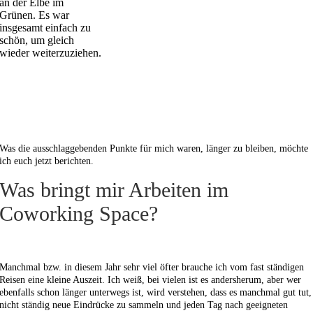
an der Elbe im
Grünen. Es war
insgesamt einfach zu
schön, um gleich
wieder weiterzuziehen.
Was die ausschlaggebenden Punkte für mich waren, länger zu bleiben, möchte
ich euch jetzt berichten.
Was bringt mir Arbeiten im
Coworking Space?
Manchmal bzw. in diesem Jahr sehr viel öfter brauche ich vom fast ständigen
Reisen eine kleine Auszeit. Ich weiß, bei vielen ist es andersherum, aber wer
ebenfalls schon länger unterwegs ist, wird verstehen, dass es manchmal gut tut,
nicht ständig neue Eindrücke zu sammeln und jeden Tag nach geeigneten