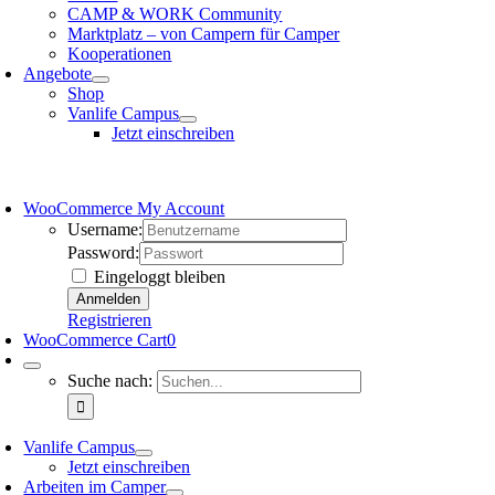
CAMP & WORK Community
Marktplatz – von Campern für Camper
Kooperationen
Angebote
Shop
Vanlife Campus
Jetzt einschreiben
WooCommerce My Account
Username:
Password:
Eingeloggt bleiben
Registrieren
WooCommerce Cart
0
Suche nach:
Vanlife Campus
Jetzt einschreiben
Arbeiten im Camper