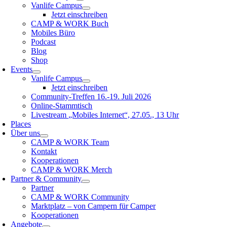
Vanlife Campus
Jetzt einschreiben
CAMP & WORK Buch
Mobiles Büro
Podcast
Blog
Shop
Events
Vanlife Campus
Jetzt einschreiben
Community-Treffen 16.-19. Juli 2026
Online-Stammtisch
Livestream „Mobiles Internet“, 27.05., 13 Uhr
Places
Über uns
CAMP & WORK Team
Kontakt
Kooperationen
CAMP & WORK Merch
Partner & Community
Partner
CAMP & WORK Community
Marktplatz – von Campern für Camper
Kooperationen
Angebote