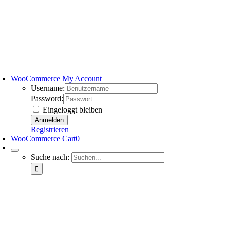
WooCommerce My Account
Username:
Password:
Eingeloggt bleiben
Registrieren
WooCommerce Cart
0
Suche nach: