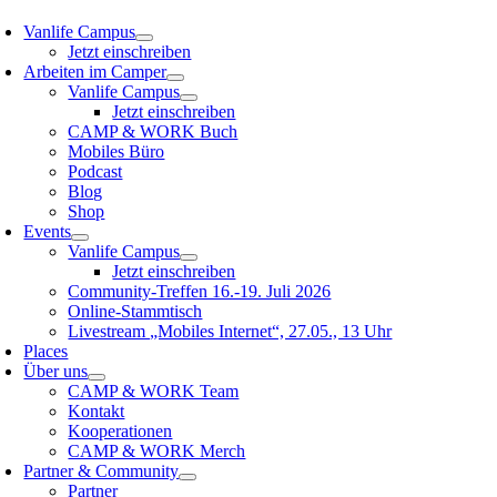
Vanlife Campus
Jetzt einschreiben
Arbeiten im Camper
Vanlife Campus
Jetzt einschreiben
CAMP & WORK Buch
Mobiles Büro
Podcast
Blog
Shop
Events
Vanlife Campus
Jetzt einschreiben
Community-Treffen 16.-19. Juli 2026
Online-Stammtisch
Livestream „Mobiles Internet“, 27.05., 13 Uhr
Places
Über uns
CAMP & WORK Team
Kontakt
Kooperationen
CAMP & WORK Merch
Partner & Community
Partner