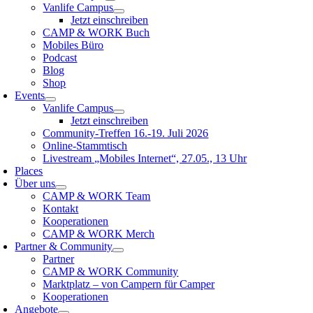
Vanlife Campus
Jetzt einschreiben
CAMP & WORK Buch
Mobiles Büro
Podcast
Blog
Shop
Events
Vanlife Campus
Jetzt einschreiben
Community-Treffen 16.-19. Juli 2026
Online-Stammtisch
Livestream „Mobiles Internet“, 27.05., 13 Uhr
Places
Über uns
CAMP & WORK Team
Kontakt
Kooperationen
CAMP & WORK Merch
Partner & Community
Partner
CAMP & WORK Community
Marktplatz – von Campern für Camper
Kooperationen
Angebote