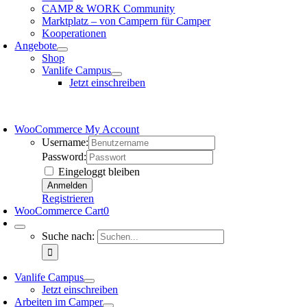
CAMP & WORK Community
Marktplatz – von Campern für Camper
Kooperationen
Angebote
Shop
Vanlife Campus
Jetzt einschreiben
WooCommerce My Account
Username:
Password:
Eingeloggt bleiben
Registrieren
WooCommerce Cart
0
Suche nach:
Vanlife Campus
Jetzt einschreiben
Arbeiten im Camper