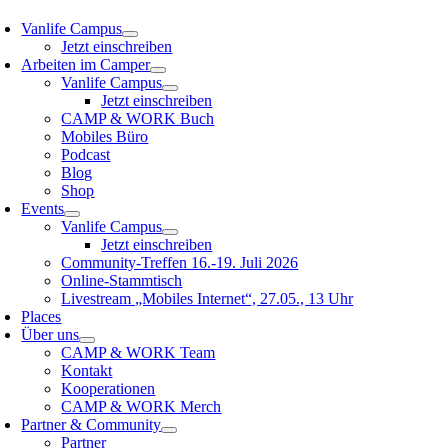
Vanlife Campus
Jetzt einschreiben
Arbeiten im Camper
Vanlife Campus
Jetzt einschreiben
CAMP & WORK Buch
Mobiles Büro
Podcast
Blog
Shop
Events
Vanlife Campus
Jetzt einschreiben
Community-Treffen 16.-19. Juli 2026
Online-Stammtisch
Livestream „Mobiles Internet“, 27.05., 13 Uhr
Places
Über uns
CAMP & WORK Team
Kontakt
Kooperationen
CAMP & WORK Merch
Partner & Community
Partner