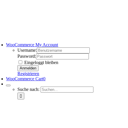
WooCommerce My Account
Username:
Password:
Eingeloggt bleiben
Registrieren
WooCommerce Cart
0
Suche nach: