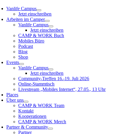
Vanlife Campus
Jetzt einschreiben
Arbeiten im Camper
Vanlife Campus
Jetzt einschreiben
CAMP & WORK Buch
Mobiles Büro
Podcast
Blog
Shop
Events
Vanlife Campus
Jetzt einschreiben
Community-Treffen 16.-19. Juli 2026
Online-Stammtisch
Livestream „Mobiles Internet“, 27.05., 13 Uhr
Places
Über uns
CAMP & WORK Team
Kontakt
Kooperationen
CAMP & WORK Merch
Partner & Community
Partner