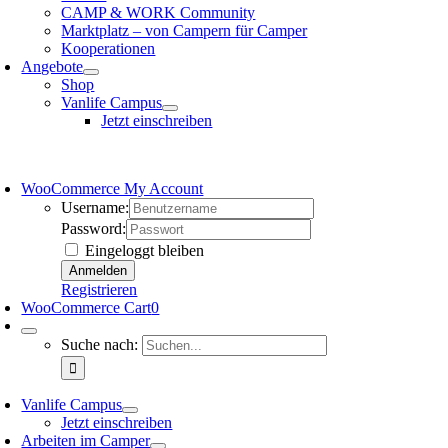
CAMP & WORK Community
Marktplatz – von Campern für Camper
Kooperationen
Angebote
Shop
Vanlife Campus
Jetzt einschreiben
WooCommerce My Account
Username:
Password:
Eingeloggt bleiben
Registrieren
WooCommerce Cart
0
Suche nach:
Vanlife Campus
Jetzt einschreiben
Arbeiten im Camper