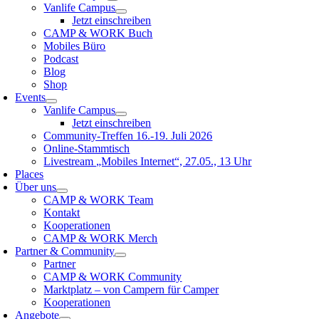
Vanlife Campus
Jetzt einschreiben
CAMP & WORK Buch
Mobiles Büro
Podcast
Blog
Shop
Events
Vanlife Campus
Jetzt einschreiben
Community-Treffen 16.-19. Juli 2026
Online-Stammtisch
Livestream „Mobiles Internet“, 27.05., 13 Uhr
Places
Über uns
CAMP & WORK Team
Kontakt
Kooperationen
CAMP & WORK Merch
Partner & Community
Partner
CAMP & WORK Community
Marktplatz – von Campern für Camper
Kooperationen
Angebote