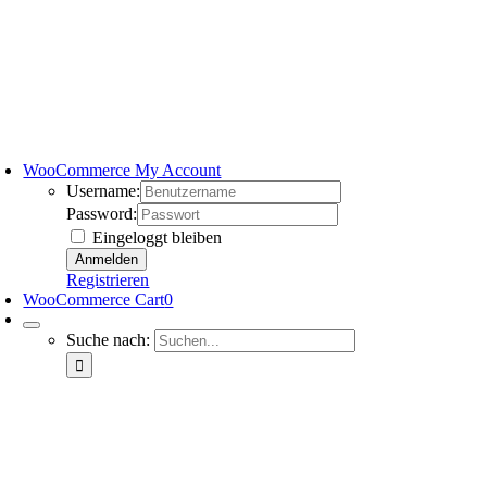
WooCommerce My Account
Username:
Password:
Eingeloggt bleiben
Registrieren
WooCommerce Cart
0
Suche nach: