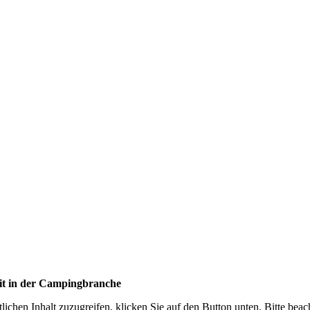
eit in der Campingbranche
lichen Inhalt zuzugreifen, klicken Sie auf den Button unten. Bitte bea