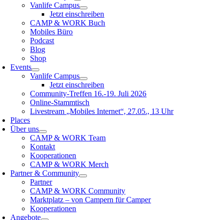
Vanlife Campus
Jetzt einschreiben
CAMP & WORK Buch
Mobiles Büro
Podcast
Blog
Shop
Events
Vanlife Campus
Jetzt einschreiben
Community-Treffen 16.-19. Juli 2026
Online-Stammtisch
Livestream „Mobiles Internet“, 27.05., 13 Uhr
Places
Über uns
CAMP & WORK Team
Kontakt
Kooperationen
CAMP & WORK Merch
Partner & Community
Partner
CAMP & WORK Community
Marktplatz – von Campern für Camper
Kooperationen
Angebote