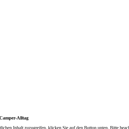
n Camper-Alltag
lichen Inhalt zuzugreifen, klicken Sie auf den Button unten. Bitte bea