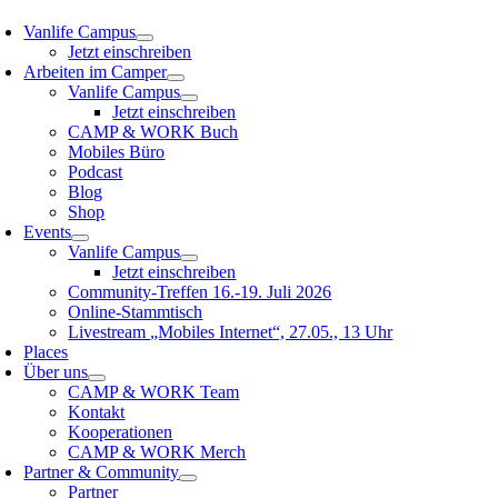
Vanlife Campus
Jetzt einschreiben
Arbeiten im Camper
Vanlife Campus
Jetzt einschreiben
CAMP & WORK Buch
Mobiles Büro
Podcast
Blog
Shop
Events
Vanlife Campus
Jetzt einschreiben
Community-Treffen 16.-19. Juli 2026
Online-Stammtisch
Livestream „Mobiles Internet“, 27.05., 13 Uhr
Places
Über uns
CAMP & WORK Team
Kontakt
Kooperationen
CAMP & WORK Merch
Partner & Community
Partner