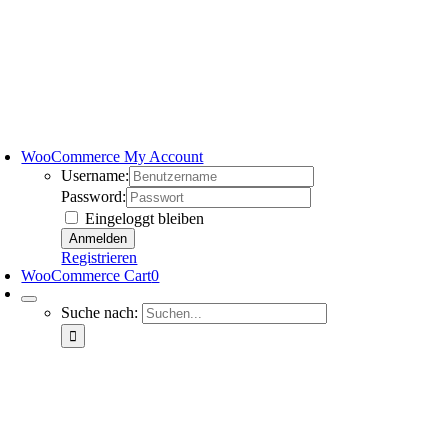
WooCommerce My Account
Username:
Password:
Eingeloggt bleiben
Registrieren
WooCommerce Cart
0
Suche nach: