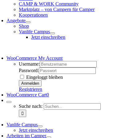
CAMP & WORK Community
Marktplatz – von Campern für Camper
Kooperationen
Angebote
Shop
Vanlife Campus
Jetzt einschreiben
WooCommerce My Account
Username:
Password:
Eingeloggt bleiben
Registrieren
WooCommerce Cart
0
Suche nach:
Vanlife Campus
Jetzt einschreiben
Arbeiten im Camper