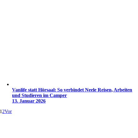
Vanlife statt Hörsaal: So verbindet Neele Reisen, Arbeiten
und Studieren im Camper
13. Januar 2026
1
2
Vor