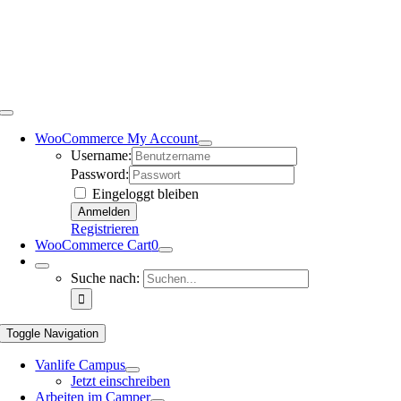
WooCommerce My Account
Username:
Password:
Eingeloggt bleiben
Registrieren
WooCommerce Cart
0
Suche nach:
Toggle Navigation
Vanlife Campus
Jetzt einschreiben
Arbeiten im Camper