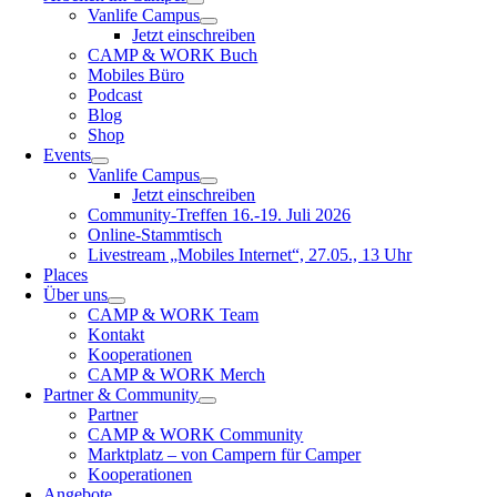
Vanlife Campus
Jetzt einschreiben
CAMP & WORK Buch
Mobiles Büro
Podcast
Blog
Shop
Events
Vanlife Campus
Jetzt einschreiben
Community-Treffen 16.-19. Juli 2026
Online-Stammtisch
Livestream „Mobiles Internet“, 27.05., 13 Uhr
Places
Über uns
CAMP & WORK Team
Kontakt
Kooperationen
CAMP & WORK Merch
Partner & Community
Partner
CAMP & WORK Community
Marktplatz – von Campern für Camper
Kooperationen
Angebote