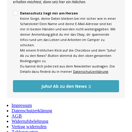
erhalten möchtest, dann setz hier ein Häkchen.
Datenschutz liegt mir am Herzen
Keine Sorge, deine Daten bleiben bei mir sicher wie in einer
Schatzkiste! Dein Name und deine E-Mail-Adresse sind bei
mir in besten Händen und werden nicht weitergegeben. Mit
deiner Anmeldung gibst du mir das Okay, dir spannende
Infos rund um das Leben und Arbeiten im Camper zu
schicken.
Mit einem fröhlichen Klick auf die Checkbox und dem "Juhu!
Ab zu den News"-Button stimmst du den oben genannten
Bedingungen zu.
Du kannst dich jederzeit aus dem Newsletter austragen. Die
Details dazu findest du in meiner
Datenschutzerklärung
.
Juhu! Ab zu den News :)
Impressum
Datenschutzerklärung
AGB
Widerrufsbelehrung
Vertrag widerrufen
Zahlungsarten