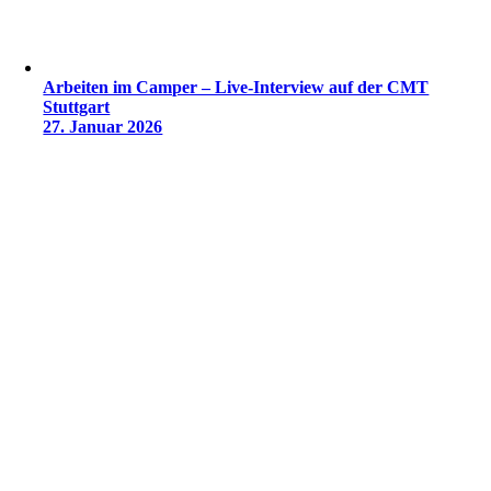
Arbeiten im Camper – Live-Interview auf der CMT
Stuttgart
27. Januar 2026