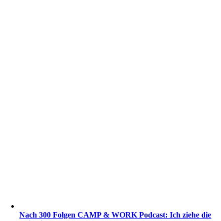
Nach 300 Folgen CAMP & WORK Podcast: Ich ziehe die