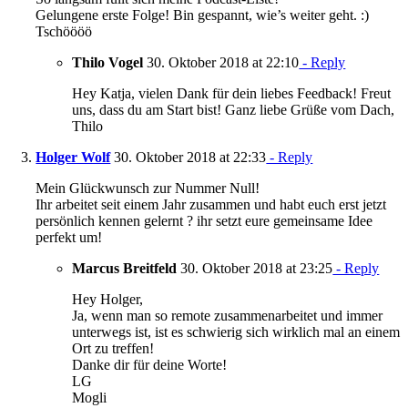
Gelungene erste Folge! Bin gespannt, wie’s weiter geht. :)
Tschöööö
Thilo Vogel
30. Oktober 2018 at 22:10
- Reply
Hey Katja, vielen Dank für dein liebes Feedback! Freut
uns, dass du am Start bist! Ganz liebe Grüße vom Dach,
Thilo
Holger Wolf
30. Oktober 2018 at 22:33
- Reply
Mein Glückwunsch zur Nummer Null!
Ihr arbeitet seit einem Jahr zusammen und habt euch erst jetzt
persönlich kennen gelernt ? ihr setzt eure gemeinsame Idee
perfekt um!
Marcus Breitfeld
30. Oktober 2018 at 23:25
- Reply
Hey Holger,
Ja, wenn man so remote zusammenarbeitet und immer
unterwegs ist, ist es schwierig sich wirklich mal an einem
Ort zu treffen!
Danke dir für deine Worte!
LG
Mogli