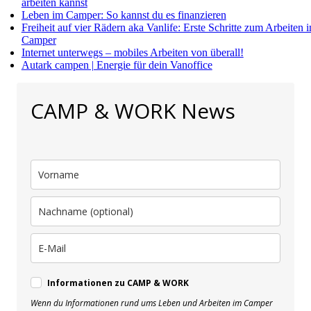
arbeiten kannst
Leben im Camper: So kannst du es finanzieren
Freiheit auf vier Rädern aka Vanlife: Erste Schritte zum Arbeiten 
Camper
Internet unterwegs – mobiles Arbeiten von überall!
Autark campen | Energie für dein Vanoffice
CAMP & WORK News
Informationen zu CAMP & WORK
Wenn du Informationen rund ums Leben und Arbeiten im Camper