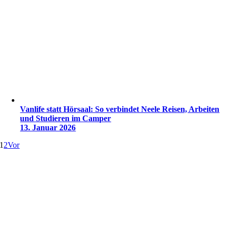
Vanlife statt Hörsaal: So verbindet Neele Reisen, Arbeiten
und Studieren im Camper
13. Januar 2026
1
2
Vor