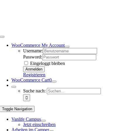
WooCommerce My Account
Username:
Password:
Eingeloggt bleiben
Registrieren
WooCommerce Cart
0
Suche nach:
Toggle Navigation
Vanlife Campus
Jetzt einschreiben
Arbeiten im Camper