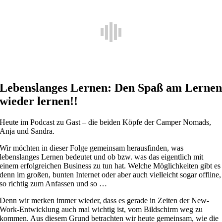
Lebenslanges Lernen: Den Spaß am Lerne
wieder lernen!!
Heute im Podcast zu Gast – die beiden Köpfe der Camper Nomads,
Anja und Sandra.
Wir möchten in dieser Folge gemeinsam herausfinden, was
lebenslanges Lernen bedeutet und ob bzw. was das eigentlich mit
einem erfolgreichen Business zu tun hat. Welche Möglichkeiten gibt es
denn im großen, bunten Internet oder aber auch vielleicht sogar offline,
so richtig zum Anfassen und so …
Denn wir merken immer wieder, dass es gerade in Zeiten der New-
Work-Entwicklung auch mal wichtig ist, vom Bildschirm weg zu
kommen. Aus diesem Grund betrachten wir heute gemeinsam, wie die