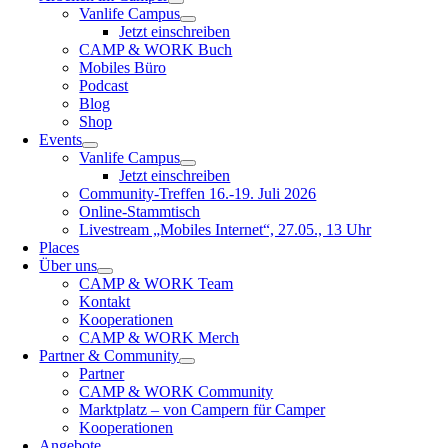
Vanlife Campus
Jetzt einschreiben
CAMP & WORK Buch
Mobiles Büro
Podcast
Blog
Shop
Events
Vanlife Campus
Jetzt einschreiben
Community-Treffen 16.-19. Juli 2026
Online-Stammtisch
Livestream „Mobiles Internet“, 27.05., 13 Uhr
Places
Über uns
CAMP & WORK Team
Kontakt
Kooperationen
CAMP & WORK Merch
Partner & Community
Partner
CAMP & WORK Community
Marktplatz – von Campern für Camper
Kooperationen
Angebote