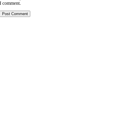
I comment.