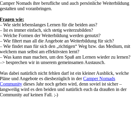
Camper Nomads ihre berufliche und auch persönliche Weiterbildung
gestalten und voranbringen.
Fragen wie:
– Wie sieht lebenslanges Lernen für die beiden aus?
– Ist es immer einfach, sich stetig weiterzubilden?
– Welche Formen der Weiterbildung werden genutzt?
– Wie filtert man all die Angebote an Weiterbildung für sich?
– Wie findet man für sich den „richtigen“ Weg bzw. das Medium, mit
welchem man selbst am effektivsten lernt?
– Was kann man machen, um den Spaß am Lernen wieder zu lernen?
–> besprechen wir in unserem gemeinsamen Austausch.
Was dabei natürlich nicht fehlen darf ist ein kleiner Ausblick, welche
Pläne und Angebote es diesbezüglich in der
Camper Nomads
Community
dieses Jahr noch geben wird, denn soviel ist sicher –
langweilig wird es den beiden und natürlich euch da draußen in der
Community auf keinen Fall. ;-)