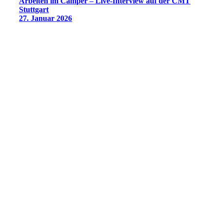
Arbeiten im Camper – Live-Interview auf der CMT
Stuttgart
27. Januar 2026