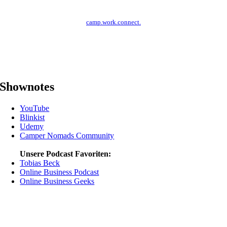
camp.work.connect.
Shownotes
YouTube
Blinkist
Udemy
Camper Nomads Community
Unsere Podcast Favoriten:
Tobias Beck
Online Business Podcast
Online Business Geeks