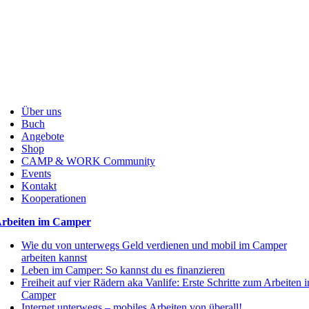
Über uns
Buch
Angebote
Shop
CAMP & WORK Community
Events
Kontakt
Kooperationen
rbeiten im Camper
Wie du von unterwegs Geld verdienen und mobil im Camper
arbeiten kannst
Leben im Camper: So kannst du es finanzieren
Freiheit auf vier Rädern aka Vanlife: Erste Schritte zum Arbeiten 
Camper
Internet unterwegs – mobiles Arbeiten von überall!