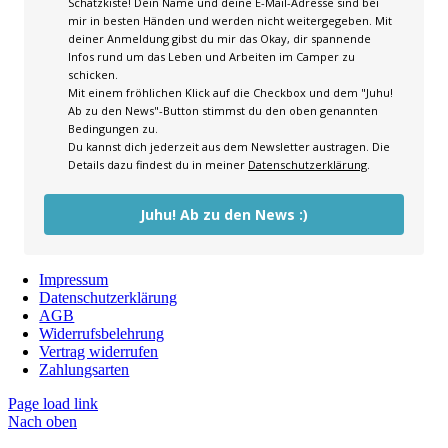
Schatzkiste! Dein Name und deine E-Mail-Adresse sind bei
mir in besten Händen und werden nicht weitergegeben. Mit
deiner Anmeldung gibst du mir das Okay, dir spannende
Infos rund um das Leben und Arbeiten im Camper zu
schicken.
Mit einem fröhlichen Klick auf die Checkbox und dem "Juhu!
Ab zu den News"-Button stimmst du den oben genannten
Bedingungen zu.
Du kannst dich jederzeit aus dem Newsletter austragen. Die
Details dazu findest du in meiner
Datenschutzerklärung
.
Juhu! Ab zu den News :)
Impressum
Datenschutzerklärung
AGB
Widerrufsbelehrung
Vertrag widerrufen
Zahlungsarten
Page load link
Nach oben