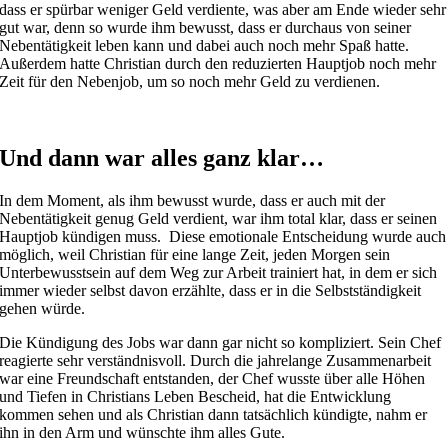
dass er spürbar weniger Geld verdiente, was aber am Ende wieder sehr
gut war, denn so wurde ihm bewusst, dass er durchaus von seiner
Nebentätigkeit leben kann und dabei auch noch mehr Spaß hatte.
Außerdem hatte Christian durch den reduzierten Hauptjob noch mehr
Zeit für den Nebenjob, um so noch mehr Geld zu verdienen.
Und dann war alles ganz klar…
In dem Moment, als ihm bewusst wurde, dass er auch mit der
Nebentätigkeit genug Geld verdient, war ihm total klar, dass er seinen
Hauptjob kündigen muss. Diese emotionale Entscheidung wurde auch
möglich, weil Christian für eine lange Zeit, jeden Morgen sein
Unterbewusstsein auf dem Weg zur Arbeit trainiert hat, in dem er sich
immer wieder selbst davon erzählte, dass er in die Selbstständigkeit
gehen würde.
Die Kündigung des Jobs war dann gar nicht so kompliziert. Sein Chef
reagierte sehr verständnisvoll. Durch die jahrelange Zusammenarbeit
war eine Freundschaft entstanden, der Chef wusste über alle Höhen
und Tiefen in Christians Leben Bescheid, hat die Entwicklung
kommen sehen und als Christian dann tatsächlich kündigte, nahm er
ihn in den Arm und wünschte ihm alles Gute.