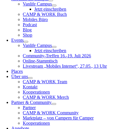
Vanlife Campus
Jetzt einschreiben
CAMP & WORK Buch
Mobiles Büro
Podcast
Blog
Shop
Events
Vanlife Campus
Jetzt einschreiben
Community-Treffen 16.-19. Juli 2026
Online-Stammtisch
Livestream „Mobiles Internet“, 27.05., 13 Uhr
Places
Über uns
CAMP & WORK Team
Kontakt
Kooperationen
CAMP & WORK Merch
Partner & Community
Partner
CAMP & WORK Community
Marktplatz – von Campern für Camper
Kooperationen
Angebote