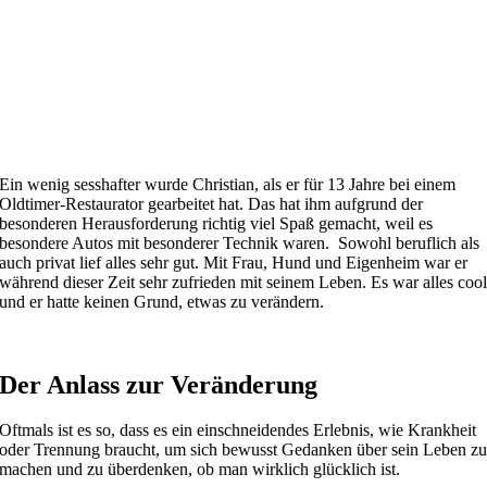
Ein wenig sesshafter wurde Christian, als er für 13 Jahre bei einem
Oldtimer-Restaurator gearbeitet hat. Das hat ihm aufgrund der
besonderen Herausforderung richtig viel Spaß gemacht, weil es
besondere Autos mit besonderer Technik waren. Sowohl beruflich als
auch privat lief alles sehr gut. Mit Frau, Hund und Eigenheim war er
während dieser Zeit sehr zufrieden mit seinem Leben. Es war alles coo
und er hatte keinen Grund, etwas zu verändern.
Der Anlass zur Veränderung
Oftmals ist es so, dass es ein einschneidendes Erlebnis, wie Krankheit
oder Trennung braucht, um sich bewusst Gedanken über sein Leben z
machen und zu überdenken, ob man wirklich glücklich ist.