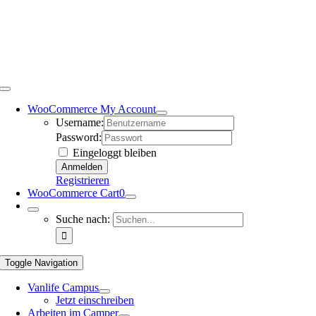
WooCommerce My Account
Username:
Password:
Eingeloggt bleiben
Registrieren
WooCommerce Cart
0
Suche nach:
Toggle Navigation
Vanlife Campus
Jetzt einschreiben
Arbeiten im Camper