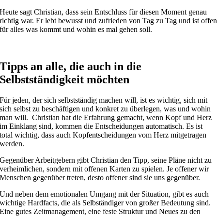
Heute sagt Christian, dass sein Entschluss für diesen Moment genau
richtig war. Er lebt bewusst und zufrieden von Tag zu Tag und ist offe
für alles was kommt und wohin es mal gehen soll.
Tipps an alle, die auch in die
Selbstständigkeit möchten
Für jeden, der sich selbstständig machen will, ist es wichtig, sich mit
sich selbst zu beschäftigen und konkret zu überlegen, was und wohin
man will. Christian hat die Erfahrung gemacht, wenn Kopf und Herz
im Einklang sind, kommen die Entscheidungen automatisch. Es ist
total wichtig, dass auch Kopfentscheidungen vom Herz mitgetragen
werden.
Gegenüber Arbeitgebern gibt Christian den Tipp, seine Pläne nicht zu
verheimlichen, sondern mit offenen Karten zu spielen. Je offener wir
Menschen gegenüber treten, desto offener sind sie uns gegenüber.
Und neben dem emotionalen Umgang mit der Situation, gibt es auch
wichtige Hardfacts, die als Selbständiger von großer Bedeutung sind.
Eine gutes Zeitmanagement, eine feste Struktur und Neues zu den