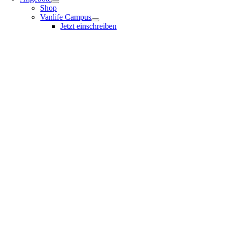
Shop
Vanlife Campus
Jetzt einschreiben