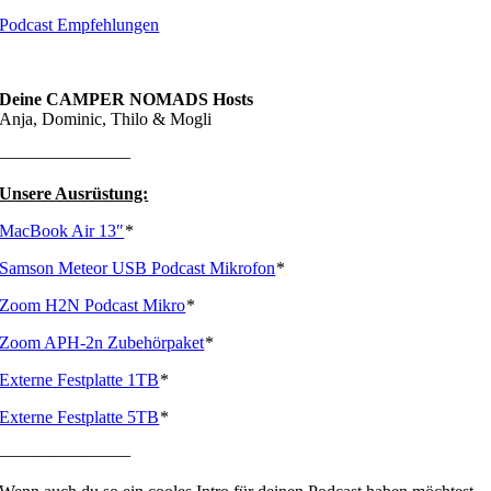
Podcast Empfehlungen
Deine CAMPER NOMADS Hosts
Anja, Dominic, Thilo & Mogli
———————–
Unsere Ausrüstung:
MacBook Air 13″
*
Samson Meteor USB Podcast Mikrofon
*
Zoom H2N Podcast Mikro
*
Zoom APH-2n Zubehörpaket
*
Externe Festplatte 1TB
*
Externe Festplatte 5TB
*
———————–