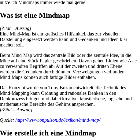
nutze ich Mindmaps immer wiede mal gerne.
Was ist eine Mindmap
[Zitat – Auszug]
Eine Mind-Map ist ein grafisches Hilfsmittel, das zur visuellen
Darstellung eingesetzt werden kann und Gedanken und Ideen klar
machen soll.
Beim Mind-Map wird das zentrale Bild oder die zentrale Idee, in die
Mitte auf eine Stück Papier geschrieben. Davon gehen Linien wie Äste
zu verwandten Begriffen ab. Auf der zweiten und dritten Ebene
werden die Gedanken durch dünnere Verzweigungen verbunden.
Mind-Maps können auch farbige Bilder enthalten.
Das Konzept wurde von Tony Buzan entwickelt, die Technik des
Mind-Mapping kann Ordnung und rationales Denken in den
Denkprozess bringen und dabei kreative, künstlerische, logische und
mathematische Bereiche des Gehirns ansprechen.
[/Zitat – Auszug]
Quelle:
https://www.onpulson.de/lexikon/mind-map/
Wie erstelle ich eine Mindmap