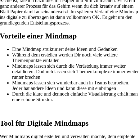
Sache ist, rate ich dazu dies mit Papier und Stift zu machen. Es ist ein
ganz anderer Prozess für das Gehirn wenn du dich kreativ auf einem
Blatt Papier damit auseinandersetzt. Im späteren Verlauf eine Mindmap
ins digitale zu übertragen ist dann vollkommen OK. Es geht um den
grundlegenden Entstehungsprozess.
Vorteile einer Mindmap
Eine Mindmap strukturiert deine Ideen und Gedanken
Während dem erstellen werden Dir noch viele weitere
Themenpunkte einfallen
Mindmaps lassen sich durch die Verästelung immer weiter
detaillieren. Dadurch lassen sich Themenkomplexe immer weiter
runter brechen
Mindmaps lassen sich wunderbar auch in Teams bearbeiten.
Jeder hat andere Ideen und kann diese mit einbringen
Durch die klare und dennoch einfache Visualisierung erhält man
eine schöne Struktur.
Tool für Digitale Mindmaps
Wer Mindmaps digital erstellen und verwalten möchte, dem empfehle