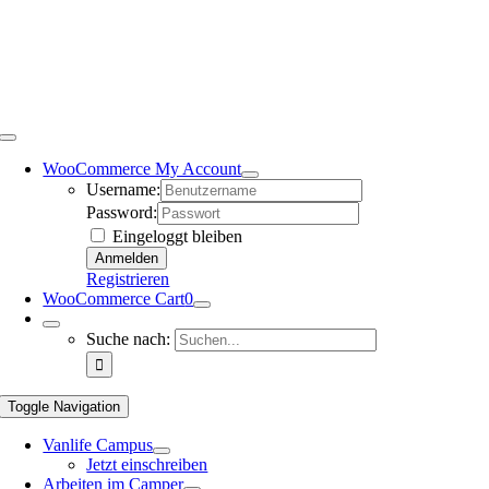
WooCommerce My Account
Username:
Password:
Eingeloggt bleiben
Registrieren
WooCommerce Cart
0
Suche nach:
Toggle Navigation
Vanlife Campus
Jetzt einschreiben
Arbeiten im Camper