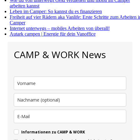
Wie du von unterwegs Geld verdienen und mobil im Camper
arbeiten kannst
Leben im Camper: So kannst du es finanzieren
Freiheit auf vier Rädern aka Vanlife: Erste Schritte zum Arbeiten 
Camper
Internet unterwegs – mobiles Arbeiten von überall!
Autark campen | Energie für dein Vanoffice
CAMP & WORK News
Informationen zu CAMP & WORK