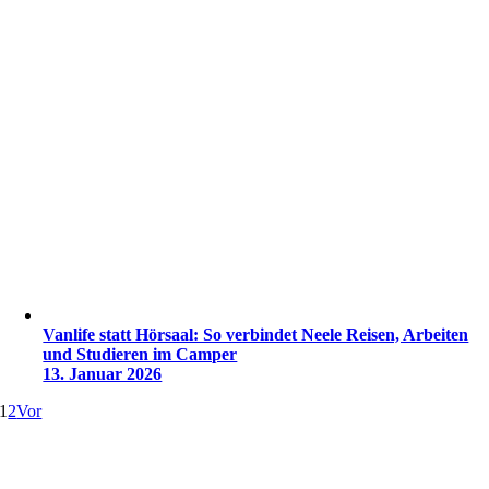
Vanlife statt Hörsaal: So verbindet Neele Reisen, Arbeiten
und Studieren im Camper
13. Januar 2026
1
2
Vor