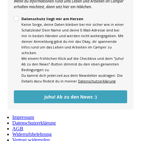
Wenn du Informationen rund ums Leben und Arbeiten im Camper
erhalten möchtest, dann setz hier ein Häkchen.
Datenschutz liegt mir am Herzen
Keine Sorge, deine Daten bleiben bei mir sicher wie in einer
Schatzkiste! Dein Name und deine E-Mail-Adresse sind bei
mir in besten Händen und werden nicht weitergegeben. Mit
deiner Anmeldung gibst du mir das Okay, dir spannende
Infos rund um das Leben und Arbeiten im Camper zu
schicken.
Mit einem fröhlichen Klick auf die Checkbox und dem "Juhu!
Ab zu den News"-Button stimmst du den oben genannten
Bedingungen zu.
Du kannst dich jederzeit aus dem Newsletter austragen. Die
Details dazu findest du in meiner
Datenschutzerklärung
.
Juhu! Ab zu den News :)
Impressum
Datenschutzerklärung
AGB
Widerrufsbelehrung
Vertrag widerrufen