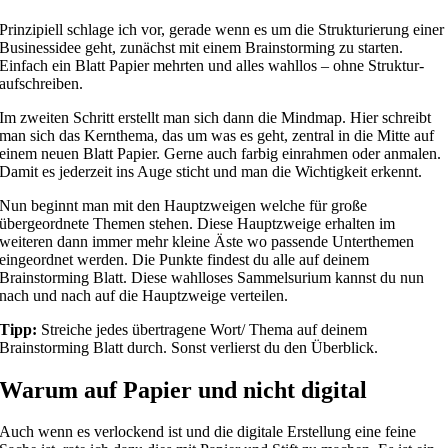
Prinzipiell schlage ich vor, gerade wenn es um die Strukturierung einer
Businessidee geht, zunächst mit einem Brainstorming zu starten.
Einfach ein Blatt Papier mehrten und alles wahllos – ohne Struktur-
aufschreiben.
Im zweiten Schritt erstellt man sich dann die Mindmap. Hier schreibt
man sich das Kernthema, das um was es geht, zentral in die Mitte auf
einem neuen Blatt Papier. Gerne auch farbig einrahmen oder anmalen.
Damit es jederzeit ins Auge sticht und man die Wichtigkeit erkennt.
Nun beginnt man mit den Hauptzweigen welche für große
übergeordnete Themen stehen. Diese Hauptzweige erhalten im
weiteren dann immer mehr kleine Äste wo passende Unterthemen
eingeordnet werden. Die Punkte findest du alle auf deinem
Brainstorming Blatt. Diese wahlloses Sammelsurium kannst du nun
nach und nach auf die Hauptzweige verteilen.
Tipp:
Streiche jedes übertragene Wort/ Thema auf deinem
Brainstorming Blatt durch. Sonst verlierst du den Überblick.
Warum auf Papier und nicht digital
Auch wenn es verlockend ist und die digitale Erstellung eine feine