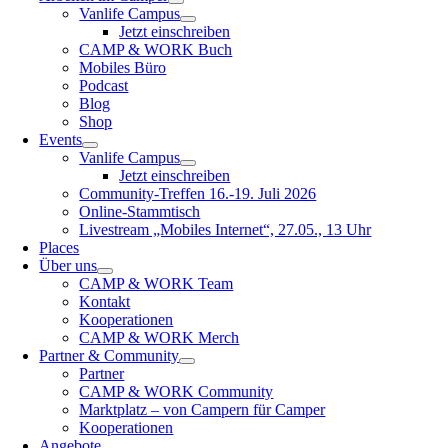
Vanlife Campus
Jetzt einschreiben
CAMP & WORK Buch
Mobiles Büro
Podcast
Blog
Shop
Events
Vanlife Campus
Jetzt einschreiben
Community-Treffen 16.-19. Juli 2026
Online-Stammtisch
Livestream „Mobiles Internet“, 27.05., 13 Uhr
Places
Über uns
CAMP & WORK Team
Kontakt
Kooperationen
CAMP & WORK Merch
Partner & Community
Partner
CAMP & WORK Community
Marktplatz – von Campern für Camper
Kooperationen
Angebote