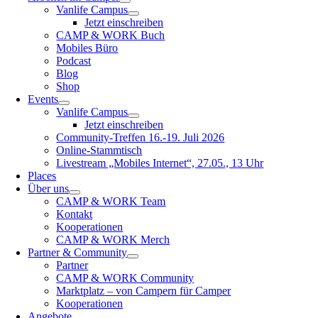
Vanlife Campus
Jetzt einschreiben
CAMP & WORK Buch
Mobiles Büro
Podcast
Blog
Shop
Events
Vanlife Campus
Jetzt einschreiben
Community-Treffen 16.-19. Juli 2026
Online-Stammtisch
Livestream „Mobiles Internet“, 27.05., 13 Uhr
Places
Über uns
CAMP & WORK Team
Kontakt
Kooperationen
CAMP & WORK Merch
Partner & Community
Partner
CAMP & WORK Community
Marktplatz – von Campern für Camper
Kooperationen
Angebote