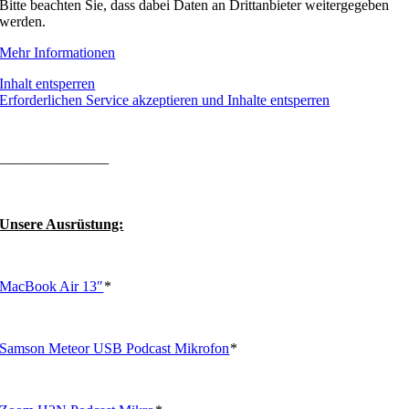
Bitte beachten Sie, dass dabei Daten an Drittanbieter weitergegeben
werden.
Mehr Informationen
Inhalt entsperren
Erforderlichen Service akzeptieren und Inhalte entsperren
———————–
Unsere Ausrüstung:
MacBook Air 13″
*
Samson Meteor USB Podcast Mikrofon
*