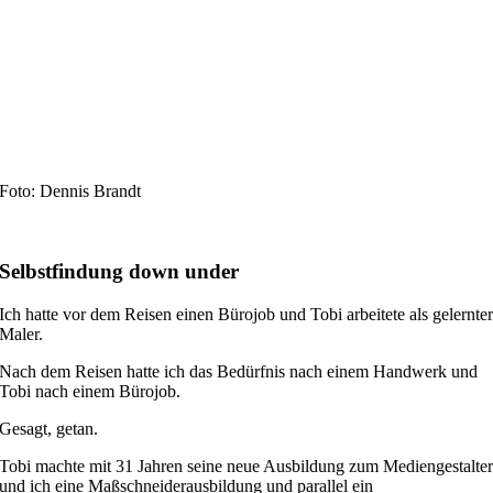
Foto: Dennis Brandt
Selbstfindung down under
Ich hatte vor dem Reisen einen Bürojob und Tobi arbeitete als gelernte
Maler.
Nach dem Reisen hatte ich das Bedürfnis nach einem Handwerk und
Tobi nach einem Bürojob.
Gesagt, getan.
Tobi machte mit 31 Jahren seine neue Ausbildung zum Mediengestalte
und ich eine Maßschneiderausbildung und parallel ein