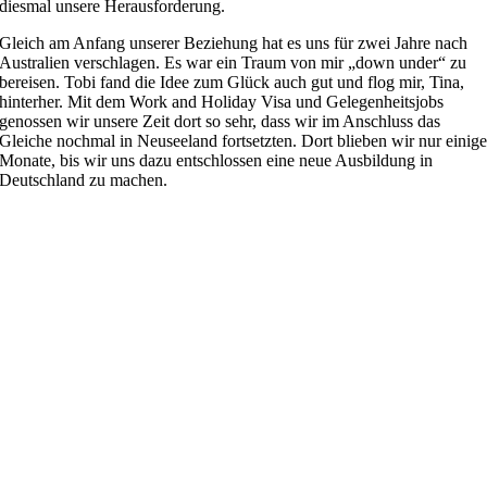
diesmal unsere Herausforderung.
Gleich am Anfang unserer Beziehung hat es uns für zwei Jahre nach
Australien verschlagen. Es war ein Traum von mir „down under“ zu
bereisen. Tobi fand die Idee zum Glück auch gut und flog mir, Tina,
hinterher. Mit dem Work and Holiday Visa und Gelegenheitsjobs
genossen wir unsere Zeit dort so sehr, dass wir im Anschluss das
Gleiche nochmal in Neuseeland fortsetzten. Dort blieben wir nur einig
Monate, bis wir uns dazu entschlossen eine neue Ausbildung in
Deutschland zu machen.