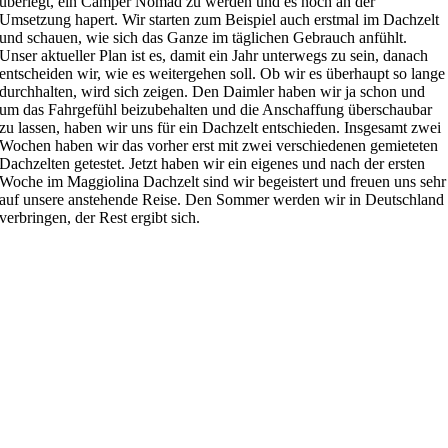
überlegt, ein Camper Nomad zu werden und es noch an der
Umsetzung hapert. Wir starten zum Beispiel auch erstmal im Dachzelt
und schauen, wie sich das Ganze im täglichen Gebrauch anfühlt.
Unser aktueller Plan ist es, damit ein Jahr unterwegs zu sein, danach
entscheiden wir, wie es weitergehen soll. Ob wir es überhaupt so lange
durchhalten, wird sich zeigen. Den Daimler haben wir ja schon und
um das Fahrgefühl beizubehalten und die Anschaffung überschaubar
zu lassen, haben wir uns für ein Dachzelt entschieden. Insgesamt zwei
Wochen haben wir das vorher erst mit zwei verschiedenen gemieteten
Dachzelten getestet. Jetzt haben wir ein eigenes und nach der ersten
Woche im Maggiolina Dachzelt sind wir begeistert und freuen uns sehr
auf unsere anstehende Reise. Den Sommer werden wir in Deutschland
verbringen, der Rest ergibt sich.