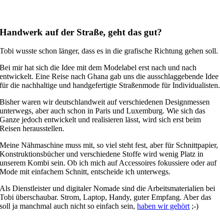
Handwerk auf der Straße, geht das gut?
Tobi wusste schon länger, dass es in die grafische Richtung gehen soll
Bei mir hat sich die Idee mit dem Modelabel erst nach und nach
entwickelt. Eine Reise nach Ghana gab uns die ausschlaggebende Idee
für die nachhaltige und handgefertigte Straßenmode für Individualisten
Bisher waren wir deutschlandweit auf verschiedenen Designmessen
unterwegs, aber auch schon in Paris und Luxemburg. Wie sich das
Ganze jedoch entwickelt und realisieren lässt, wird sich erst beim
Reisen herausstellen.
Meine Nähmaschine muss mit, so viel steht fest, aber für Schnittpapier,
Konstruktionsbücher und verschiedene Stoffe wird wenig Platz in
unserem Kombi sein. Ob ich mich auf Accessoires fokussiere oder auf
Mode mit einfachem Schnitt, entscheide ich unterwegs.
Als Dienstleister und digitaler Nomade sind die Arbeitsmaterialien bei
Tobi überschaubar. Strom, Laptop, Handy, guter Empfang. Aber das
soll ja manchmal auch nicht so einfach sein,
haben wir gehört
;-)