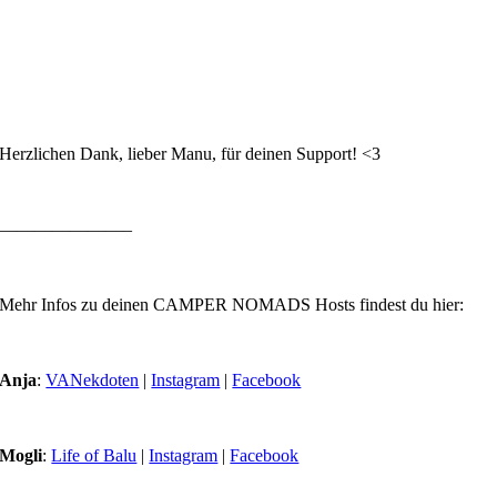
Herzlichen Dank, lieber Manu, für deinen Support! <3
———————–
Mehr Infos zu deinen CAMPER NOMADS Hosts findest du hier:
Anja
:
VANekdoten
|
Instagram
|
Facebook
Mogli
:
Life of Balu
|
Instagram
|
Facebook