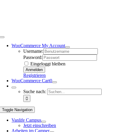
WooCommerce My Account
Username:
Password:
Eingeloggt bleiben
Registrieren
WooCommerce Cart
0
Suche nach:
Toggle Navigation
Vanlife Campus
Jetzt einschreiben
Arbeiten im Camper