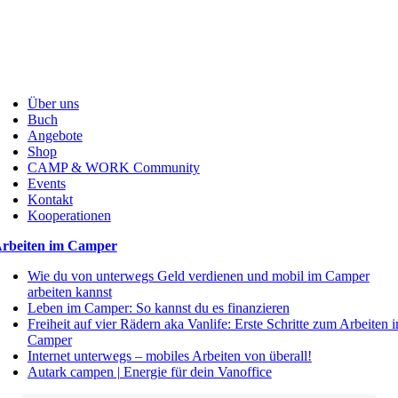
Über uns
Buch
Angebote
Shop
CAMP & WORK Community
Events
Kontakt
Kooperationen
rbeiten im Camper
Wie du von unterwegs Geld verdienen und mobil im Camper
arbeiten kannst
Leben im Camper: So kannst du es finanzieren
Freiheit auf vier Rädern aka Vanlife: Erste Schritte zum Arbeiten 
Camper
Internet unterwegs – mobiles Arbeiten von überall!
Autark campen | Energie für dein Vanoffice