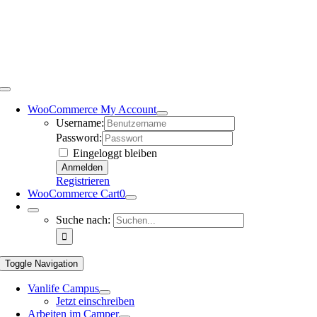
WooCommerce My Account
Username:
Password:
Eingeloggt bleiben
Registrieren
WooCommerce Cart
0
Suche nach:
Toggle Navigation
Vanlife Campus
Jetzt einschreiben
Arbeiten im Camper