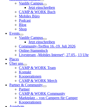
Vanlife Campus
Jetzt einschreiben
CAMP & WORK Buch
Mobiles Büro
Podcast
Blog
Shop
Events
Vanlife Campus
Jetzt einschreiben
Community-Treffen 16.-19. Juli 2026
Online-Stammtisch
Livestream „Mobiles Internet“, 27.05., 13 Uhr
Places
Über uns
CAMP & WORK Team
Kontakt
Kooperationen
CAMP & WORK Merch
Partner & Community
Partner
CAMP & WORK Community
Marktplatz – von Campern für Camper
Kooperationen
Angebote