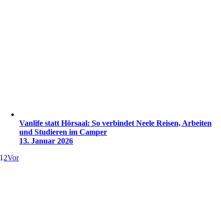
Vanlife statt Hörsaal: So verbindet Neele Reisen, Arbeiten
und Studieren im Camper
13. Januar 2026
1
2
Vor