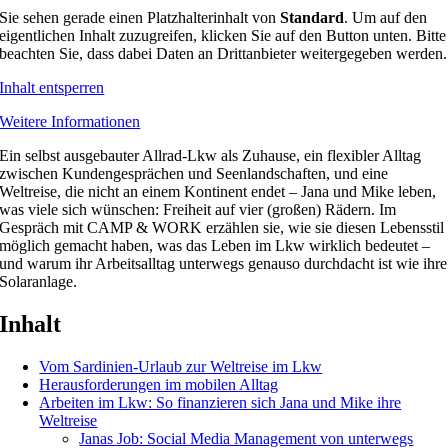
Sie sehen gerade einen Platzhalterinhalt von
Standard
. Um auf den
eigentlichen Inhalt zuzugreifen, klicken Sie auf den Button unten. Bitte
beachten Sie, dass dabei Daten an Drittanbieter weitergegeben werden.
Inhalt entsperren
Weitere Informationen
Ein selbst ausgebauter Allrad-Lkw als Zuhause, ein flexibler Alltag
zwischen Kundengesprächen und Seenlandschaften, und eine
Weltreise, die nicht an einem Kontinent endet – Jana und Mike leben,
was viele sich wünschen: Freiheit auf vier (großen) Rädern. Im
Gespräch mit CAMP & WORK erzählen sie, wie sie diesen Lebensstil
möglich gemacht haben, was das Leben im Lkw wirklich bedeutet –
und warum ihr Arbeitsalltag unterwegs genauso durchdacht ist wie ihre
Solaranlage.
Inhalt
Vom Sardinien-Urlaub zur Weltreise im Lkw
Herausforderungen im mobilen Alltag
Arbeiten im Lkw: So finanzieren sich Jana und Mike ihre
Weltreise
Janas Job: Social Media Management von unterwegs