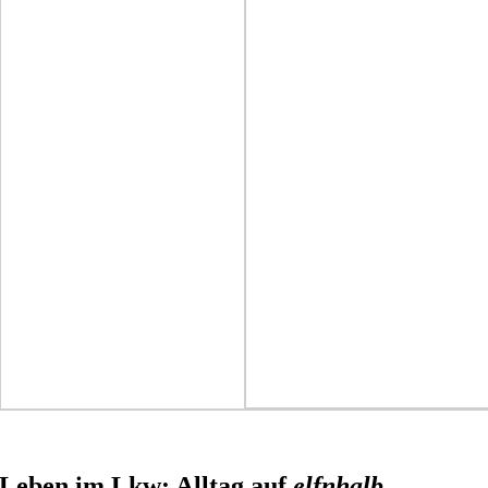
Leben im Lkw: Alltag auf
elfnhalb