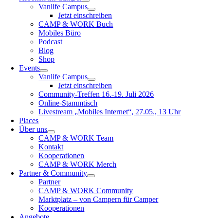
Vanlife Campus
Jetzt einschreiben
CAMP & WORK Buch
Mobiles Büro
Podcast
Blog
Shop
Events
Vanlife Campus
Jetzt einschreiben
Community-Treffen 16.-19. Juli 2026
Online-Stammtisch
Livestream „Mobiles Internet“, 27.05., 13 Uhr
Places
Über uns
CAMP & WORK Team
Kontakt
Kooperationen
CAMP & WORK Merch
Partner & Community
Partner
CAMP & WORK Community
Marktplatz – von Campern für Camper
Kooperationen
Angebote