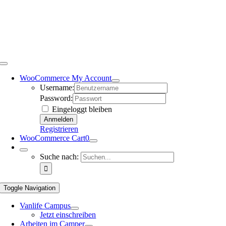
WooCommerce My Account
Username:
Password:
Eingeloggt bleiben
Registrieren
WooCommerce Cart
0
Suche nach:
Toggle Navigation
Vanlife Campus
Jetzt einschreiben
Arbeiten im Camper