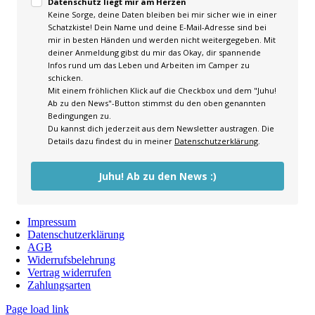
Datenschutz liegt mir am Herzen
Keine Sorge, deine Daten bleiben bei mir sicher wie in einer
Schatzkiste! Dein Name und deine E-Mail-Adresse sind bei
mir in besten Händen und werden nicht weitergegeben. Mit
deiner Anmeldung gibst du mir das Okay, dir spannende
Infos rund um das Leben und Arbeiten im Camper zu
schicken.
Mit einem fröhlichen Klick auf die Checkbox und dem "Juhu!
Ab zu den News"-Button stimmst du den oben genannten
Bedingungen zu.
Du kannst dich jederzeit aus dem Newsletter austragen. Die
Details dazu findest du in meiner
Datenschutzerklärung
.
Juhu! Ab zu den News :)
Impressum
Datenschutzerklärung
AGB
Widerrufsbelehrung
Vertrag widerrufen
Zahlungsarten
Page load link