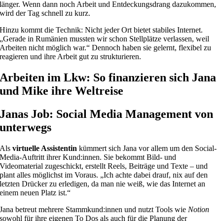
länger. Wenn dann noch Arbeit und Entdeckungsdrang dazukommen,
wird der Tag schnell zu kurz.
Hinzu kommt die Technik: Nicht jeder Ort bietet stabiles Internet.
„Gerade in Rumänien mussten wir schon Stellplätze verlassen, weil
Arbeiten nicht möglich war.“ Dennoch haben sie gelernt, flexibel zu
reagieren und ihre Arbeit gut zu strukturieren.
Arbeiten im Lkw: So finanzieren sich Jana
und Mike ihre Weltreise
Janas Job: Social Media Management von
unterwegs
Als
virtuelle Assistentin
kümmert sich Jana vor allem um den Social-
Media-Auftritt ihrer Kund:innen. Sie bekommt Bild- und
Videomaterial zugeschickt, erstellt Reels, Beiträge und Texte – und
plant alles möglichst im Voraus. „Ich achte dabei drauf, nix auf den
letzten Drücker zu erledigen, da man nie weiß, wie das Internet an
einem neuen Platz ist.“
Jana betreut mehrere Stammkund:innen und nutzt Tools wie
Notion
sowohl für ihre eigenen To Dos als auch für die Planung der