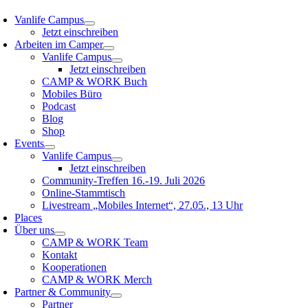
Vanlife Campus
Jetzt einschreiben
Arbeiten im Camper
Vanlife Campus
Jetzt einschreiben
CAMP & WORK Buch
Mobiles Büro
Podcast
Blog
Shop
Events
Vanlife Campus
Jetzt einschreiben
Community-Treffen 16.-19. Juli 2026
Online-Stammtisch
Livestream „Mobiles Internet“, 27.05., 13 Uhr
Places
Über uns
CAMP & WORK Team
Kontakt
Kooperationen
CAMP & WORK Merch
Partner & Community
Partner