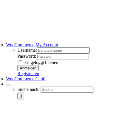
WooCommerce My Account
Username:
Password:
Eingeloggt bleiben
Registrieren
WooCommerce Cart
0
Suche nach: