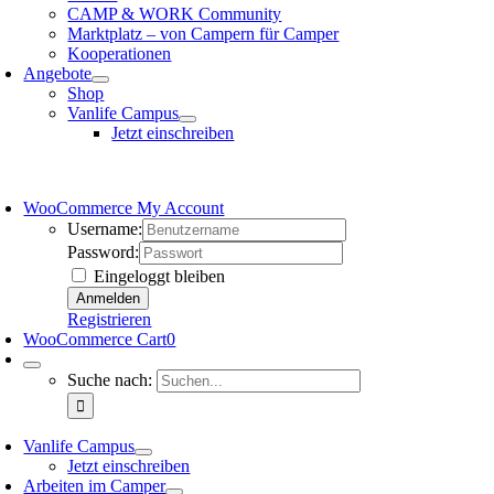
CAMP & WORK Community
Marktplatz – von Campern für Camper
Kooperationen
Angebote
Shop
Vanlife Campus
Jetzt einschreiben
WooCommerce My Account
Username:
Password:
Eingeloggt bleiben
Registrieren
WooCommerce Cart
0
Suche nach:
Vanlife Campus
Jetzt einschreiben
Arbeiten im Camper