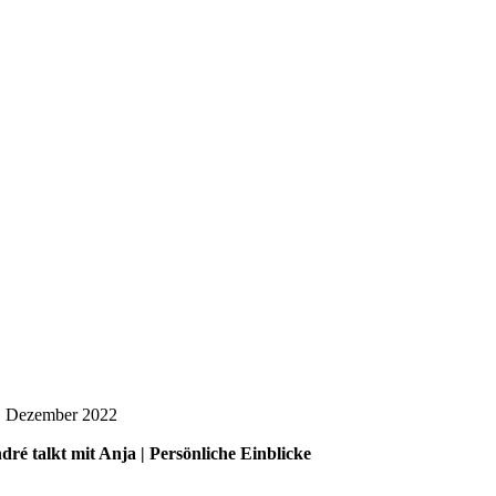
. Dezember 2022
dré talkt mit Anja | Persönliche Einblicke