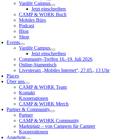
Vanlife Campus
Jetzt einschreiben
CAMP & WORK Buch
Mobiles Büro
Podcast
Blog
Shop
Events
Vanlife Campus
Jetzt einschreiben
Community-Treffen 16.-19. Juli 2026
Online-Stammtisch
Livestream „Mobiles Internet“, 27.05., 13 Uhr
Places
Über uns
CAMP & WORK Team
Kontakt
Kooperationen
CAMP & WORK Merch
Partner & Community
Partner
CAMP & WORK Community
Marktplatz – von Campern für Camper
Kooperationen
Angebote